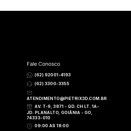
Fale Conosco
(62) 92001-4193
(62) 3300-3355
ATENDIMENTO@PIETRIX3D.COM.BR
AV. T-9, 3871 - QD. CH LT. 1A-
JD. PLANALTO, GOIÂNIA - GO,
74333-010
09:00 AS 18:00