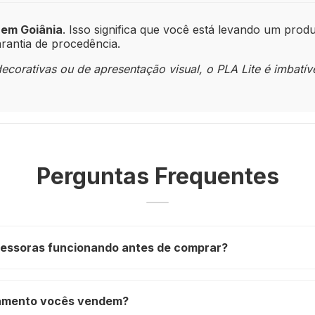
 em Goiânia
. Isso significa que você está levando um pro
rantia de procedência.
corativas ou de apresentação visual, o PLA Lite é imbatíve
Perguntas Frequentes
ressoras funcionando antes de comprar?
ilamento vocês vendem?