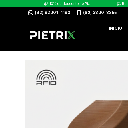
10% de desconto no Pix
Ret
(62) 92001-4193
(62) 3300-3355
INÍCIO