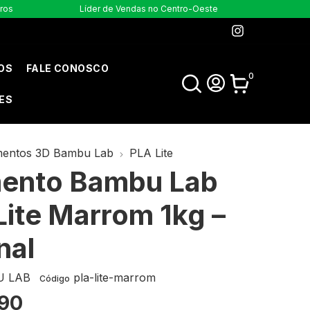
uros
Líder de Vendas no Centro-Oeste
OS
FALE CONOSCO
0
ES
mentos 3D Bambu Lab
PLA Lite
mento Bambu Lab
Lite Marrom 1kg –
nal
 LAB
pla-lite-marrom
Código
90