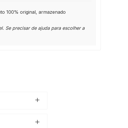
duto 100% original, armazenado
l. Se precisar de ajuda para escolher a