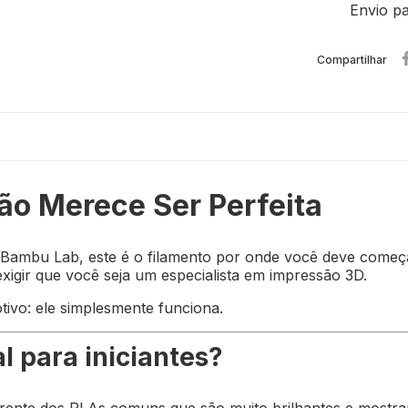
Envio pa
Compartilhar
ão Merece Ser Perfeita
 Bambu Lab, este é o filamento por onde você deve começ
exigir que você seja um especialista em impressão 3D.
vo: ele simplesmente funciona.
al para iniciantes?