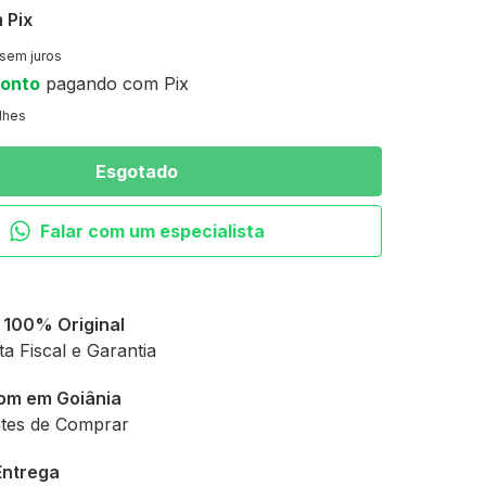
m
Pix
sem juros
conto
pagando com Pix
lhes
Falar com um especialista
 100% Original
 Fiscal e Garantia
om em Goiânia
ntes de Comprar
Entrega