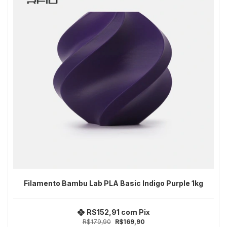
Filamento Bambu Lab PLA Basic Indigo Purple 1kg
R$152,91
com
Pix
R$179,90
R$169,90