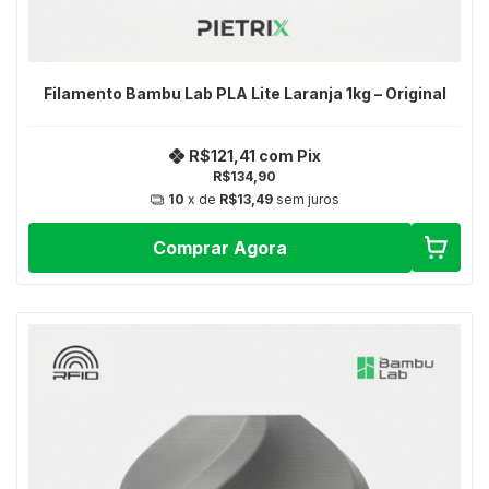
Filamento Bambu Lab PLA Lite Laranja 1kg – Original
R$121,41
com
Pix
R$134,90
10
x de
R$13,49
sem juros
Comprar Agora