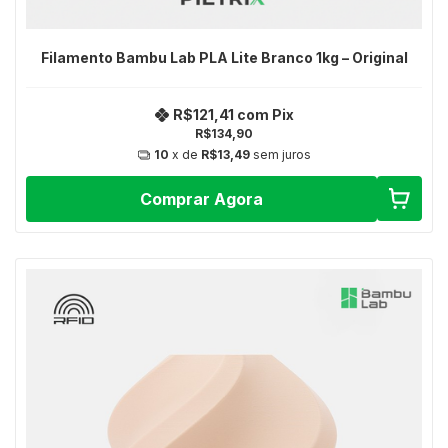
Filamento Bambu Lab PLA Lite Branco 1kg – Original
R$121,41
com
Pix
R$134,90
10
x de
R$13,49
sem juros
Comprar Agora