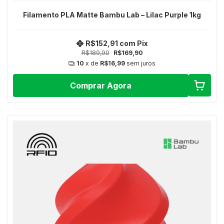
Filamento PLA Matte Bambu Lab – Lilac Purple 1kg
R$152,91
com
Pix
R$189,90
R$169,90
10
x de
R$16,99
sem juros
Comprar Agora