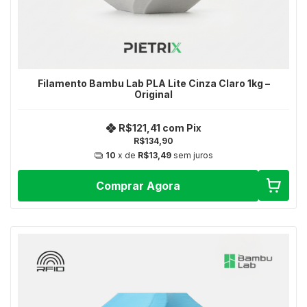
Filamento Bambu Lab PLA Lite Cinza Claro 1kg –
Original
R$121,41
com
Pix
R$134,90
10
x de
R$13,49
sem juros
Comprar Agora