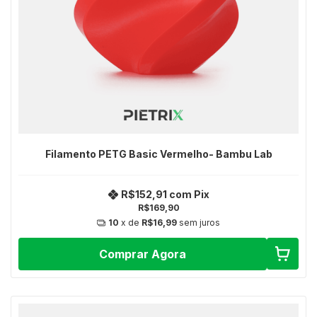
Filamento PETG Basic Vermelho- Bambu Lab
R$152,91
com
Pix
R$169,90
10
x de
R$16,99
sem juros
Comprar Agora