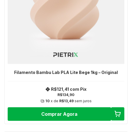
Filamento Bambu Lab PLA Lite Bege 1kg – Original
R$121,41
com
Pix
R$134,90
10
x de
R$13,49
sem juros
Comprar Agora