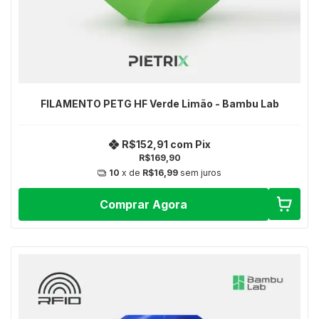
FILAMENTO PETG HF Verde Limão - Bambu Lab
R$152,91
com
Pix
R$169,90
10
x de
R$16,99
sem juros
Comprar Agora