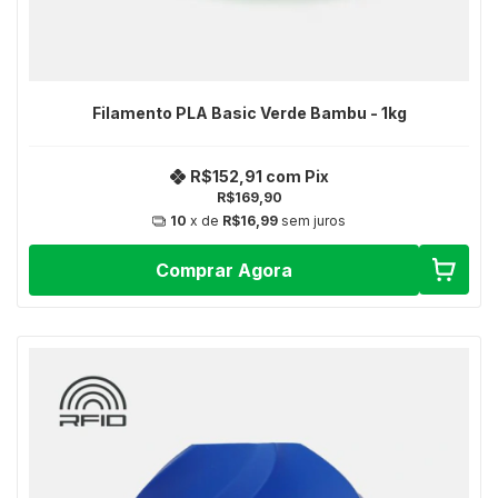
Filamento PLA Basic Verde Bambu - 1kg
R$152,91
com
Pix
R$169,90
10
x de
R$16,99
sem juros
Comprar Agora