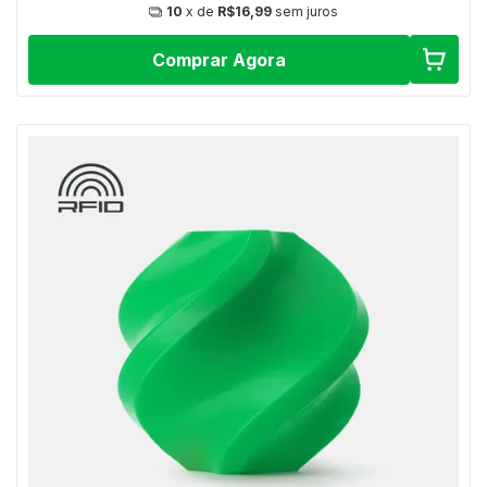
10
x de
R$16,99
sem juros
Comprar Agora