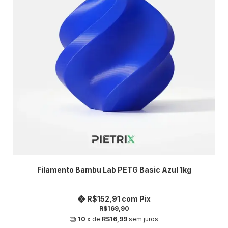
Filamento Bambu Lab PETG Basic Azul 1kg
R$152,91
com
Pix
R$169,90
10
x de
R$16,99
sem juros