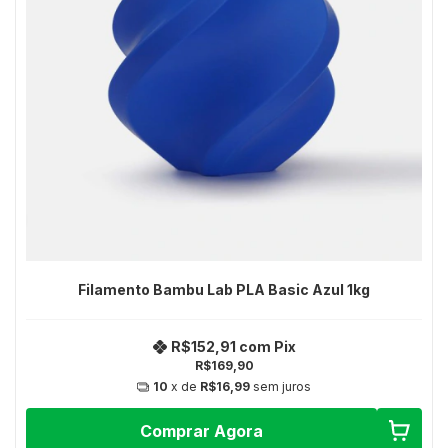
Filamento Bambu Lab PLA Basic Azul 1kg
R$152,91
com
Pix
R$169,90
10
x de
R$16,99
sem juros
Comprar Agora