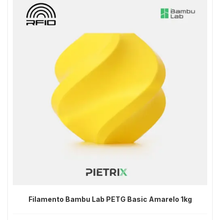
Filamento Bambu Lab PETG Basic Amarelo 1kg