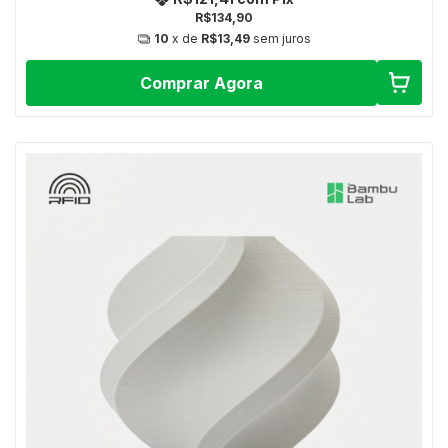
R$134,90
10
x de
R$13,49
sem juros
Comprar Agora