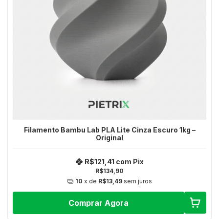
Filamento Bambu Lab PLA Lite Cinza Escuro 1kg –
Original
R$121,41
com
Pix
R$134,90
10
x de
R$13,49
sem juros
Comprar Agora