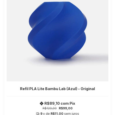
Refil PLA Lite Bambu Lab (Azul) - Original
R$89,10
com
Pix
R$120,00
R$99,00
9
x de
R$11,00
sem juros