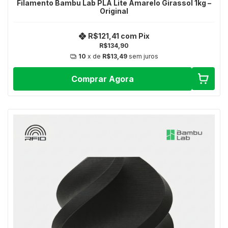
Filamento Bambu Lab PLA Lite Amarelo Girassol 1kg –
Original
R$121,41
com
Pix
R$134,90
10
x de
R$13,49
sem juros
Comprar Agora