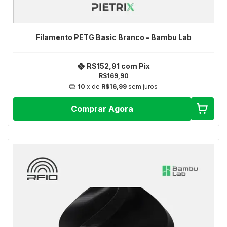
Filamento PETG Basic Branco - Bambu Lab
R$152,91
com
Pix
R$169,90
10
x de
R$16,99
sem juros
Comprar Agora