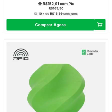
R$152,91
com
Pix
R$169,90
10
x de
R$16,99
sem juros
Comprar Agora