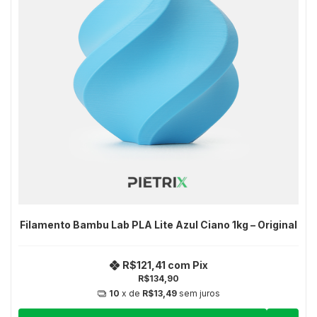
Filamento Bambu Lab PLA Lite Azul Ciano 1kg – Original
R$121,41
com
Pix
R$134,90
10
x de
R$13,49
sem juros