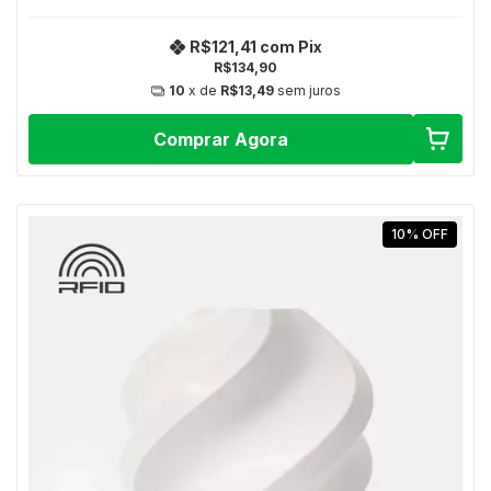
R$121,41
com
Pix
R$134,90
10
x de
R$13,49
sem juros
Comprar Agora
10
%
OFF