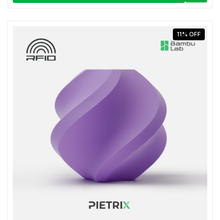
11
%
OFF