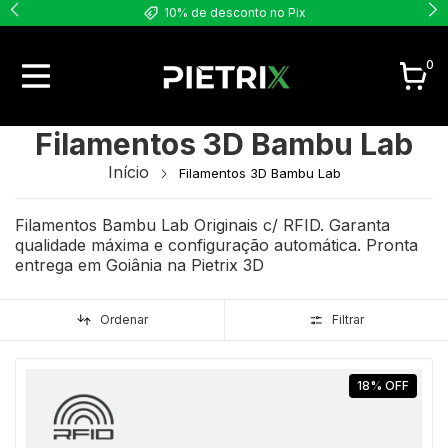
Retire hoje no Showroom em Goiânia
0
Filamentos 3D Bambu Lab
Início
Filamentos 3D Bambu Lab
Filamentos Bambu Lab Originais c/ RFID. Garanta
qualidade máxima e configuração automática. Pronta
entrega em Goiânia na Pietrix 3D
Ordenar
Filtrar
18
%
OFF