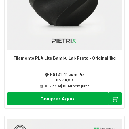
Filamento PLA Lite Bambu Lab Preto - Original 1kg
R$121,41
com
Pix
R$134,90
10
x de
R$13,49
sem juros
Comprar Agora