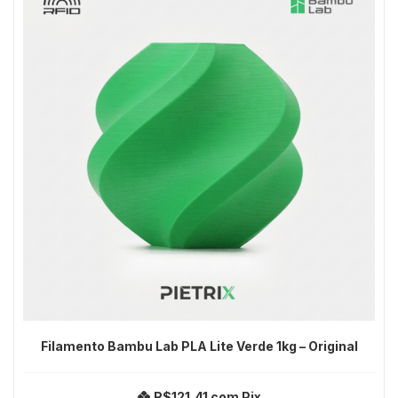
Filamento Bambu Lab PLA Lite Verde 1kg – Original
R$121,41
com
Pix