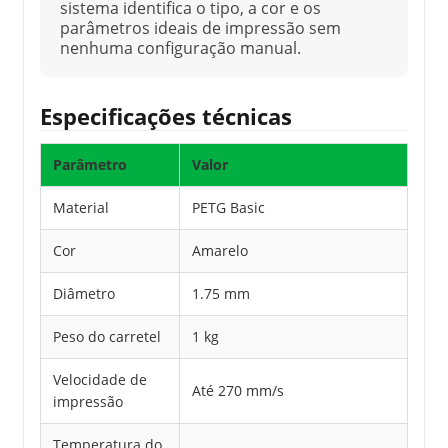
sistema identifica o tipo, a cor e os
parâmetros ideais de impressão sem
nenhuma configuração manual.
Especificações técnicas
Parâmetro
Valor
Material
PETG Basic
Cor
Amarelo
Diâmetro
1.75 mm
Peso do carretel
1 kg
Velocidade de
Até 270 mm/s
impressão
Temperatura do