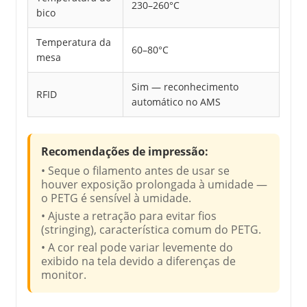
230–260°C
bico
Temperatura da
60–80°C
mesa
Sim — reconhecimento
RFID
automático no AMS
Recomendações de impressão:
• Seque o filamento antes de usar se
houver exposição prolongada à umidade —
o PETG é sensível à umidade.
• Ajuste a retração para evitar fios
(stringing), característica comum do PETG.
• A cor real pode variar levemente do
exibido na tela devido a diferenças de
monitor.