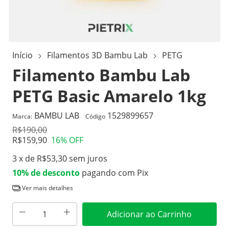
Início
Filamentos 3D Bambu Lab
PETG
Filamento Bambu Lab
PETG Basic Amarelo 1kg
BAMBU LAB
1529899657
Marca:
Código
R$190,00
R$159,90
16
% OFF
3
x de
R$53,30
sem juros
10% de desconto
pagando com Pix
Ver mais detalhes