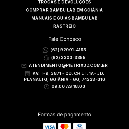
TROCAS E DEVOLUÇÕES
COMPRAR BAMBU LAB EM GOIÂNIA
MANUAIS E GUIAS BAMBU LAB
RASTREIO
Fale Conosco
(62) 92001-4193
(62) 3300-3355
ATENDIMENTO@PIETRIX3D.COM.BR
AV. T-9, 3871 - QD. CH LT. 1A- JD.
PLANALTO, GOIÂNIA - GO, 74333-010
09:00 AS 18:00
Formas de pagamento