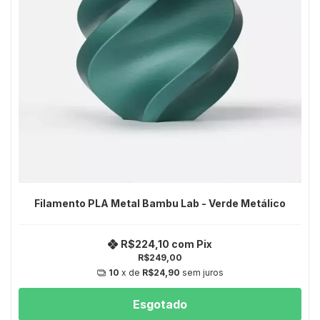
Filamento PLA Metal Bambu Lab - Verde Metálico
R$224,10
com
Pix
R$249,00
10
x de
R$24,90
sem juros
Esgotado