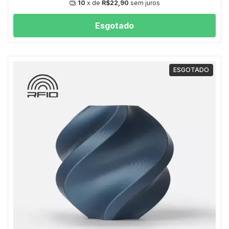
10
x de
R$22,90
sem juros
Esgotado
ESGOTADO