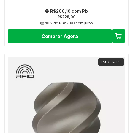
R$206,10
com
Pix
R$229,00
10
x de
R$22,90
sem juros
Comprar Agora
ESGOTADO