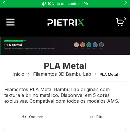
10% de desconto no Pix
0
PLA Metal
Início
Filamentos 3D Bambu Lab
PLA Metal
Filamentos PLA Metal Bambu Lab originais com
textura e brilho metálico. Disponível em 5 cores
exclusivas. Compatível com todos os modelos AMS.
Ordenar
Filtrar