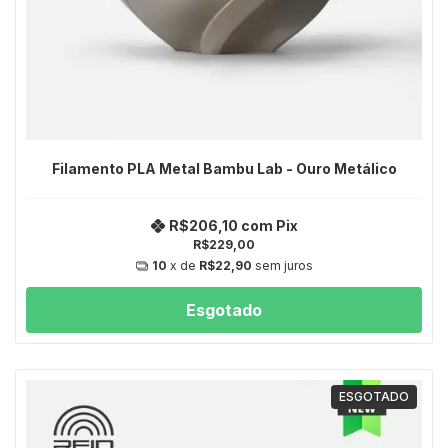
Filamento PLA Metal Bambu Lab - Ouro Metálico
R$206,10
com
Pix
R$229,00
10
x de
R$22,90
sem juros
Esgotado
ESGOTADO