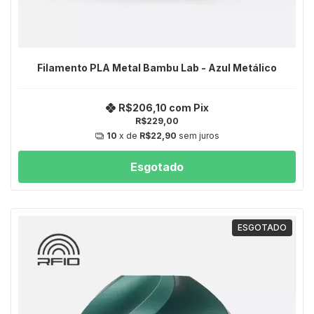
Filamento PLA Metal Bambu Lab - Azul Metálico
R$206,10
com
Pix
R$229,00
10
x de
R$22,90
sem juros
Esgotado
ESGOTADO