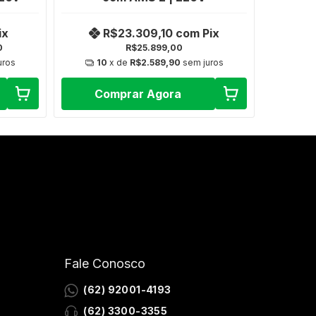
ix
R$23.309,10
com
Pix
0
R$25.899,00
uros
10
x de
R$2.589,90
sem juros
Comprar Agora
Fale Conosco
(62) 92001-4193
(62) 3300-3355