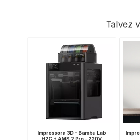
Talvez 
Impressora 3D - Bambu Lab
Impre
H2C + AMS 2 Pro - 220V