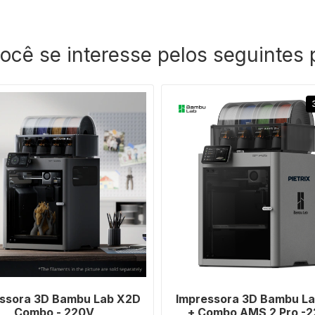
você se interesse pelos seguintes 
ssora 3D Bambu Lab X2D
Impressora 3D Bambu La
Combo - 220V
+ Combo AMS 2 Pro -