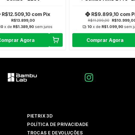
R$12.509,10
com
Pix
R$9.899,10
com
P
R$13.899,00
R$11.299,00
R$10.999,0
10
x de
R$1.389,90
sem juros
10
x de
R$1.099,90
sem j
Comprar Agora
Comprar Agora
PIETRIX 3D
POLÍTICA DE PRIVACIDADE
TROCAS E DEVOLUÇÕES