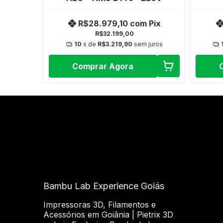
R$28.979,10
com
Pix
R$32.199,00
10
x de
R$3.219,90
sem juros
Comprar Agora
Bambu Lab Experience Goiás
Impressoras 3D, Filamentos e
Acessórios em Goiânia | Pietrix 3D