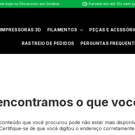
ire hoje no Showroom em Goiânia
Parcele em até 10x sem j
IMPRESSORAS 3D
FILAMENTOS
PEÇAS E ACESSÓRI
RASTREIO DE PEDIDOS
PERGUNTAS FREQUENT
encontramos o que voc
conteúdo que você procurou pode não estar mais disponív
Certifique-se de que você digitou o endereço corretamente