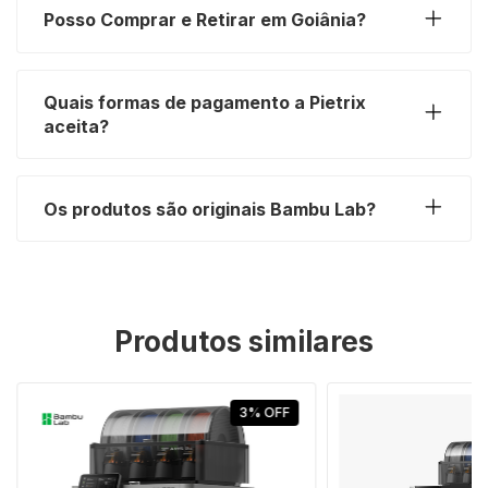
Posso Comprar e Retirar em Goiânia?
Quais formas de pagamento a Pietrix
aceita?
Os produtos são originais Bambu Lab?
Produtos similares
3
%
OFF