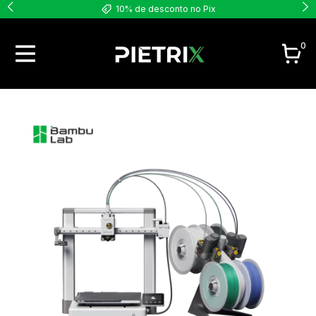
10% de desconto no Pix
0