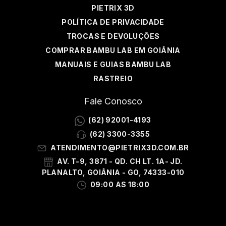
PIETRIX 3D
POLÍTICA DE PRIVACIDADE
TROCAS E DEVOLUÇÕES
COMPRAR BAMBU LAB EM GOIÂNIA
MANUAIS E GUIAS BAMBU LAB
RASTREIO
Fale Conosco
(62) 92001-4193
(62) 3300-3355
ATENDIMENTO@PIETRIX3D.COM.BR
AV. T-9, 3871 - QD. CH LT. 1A- JD.
PLANALTO, GOIÂNIA - GO, 74333-010
09:00 AS 18:00