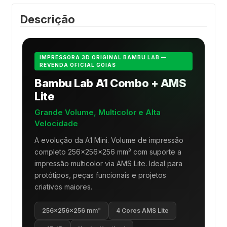
Descrição
IMPRESSORA 3D ORIGINAL BAMBU LAB —
REVENDA OFICIAL GOIÁS
Bambu Lab A1 Combo + AMS
Lite
Grande Volume, Multicolor e Alta
Velocidade
A evolução da A1 Mini. Volume de impressão
completo 256×256×256 mm³ com suporte a
impressão multicolor via AMS Lite. Ideal para
protótipos, peças funcionais e projetos
criativos maiores.
256×256×256 mm³
4 Cores AMS Lite