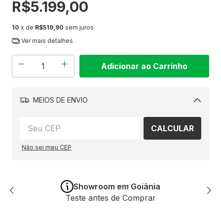
R$5.199,00
10
x de
R$519,90
sem juros
Ver mais detalhes
MEIOS DE ENVIO
Alterar
CALCULAR
CEP
Não sei meu CEP
Showroom em Goiânia
Teste antes de Comprar