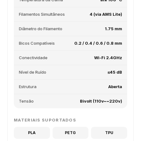
Filamentos Simultâneos
4 (via AMS Lite)
Diâmetro do Filamento
1.75 mm
Bicos Compatíveis
0.2 / 0.4 / 0.6 / 0.8 mm
Conectividade
Wi-Fi 2.4GHz
Nível de Ruído
≤45 dB
Estrutura
Aberta
Tensão
Bivolt (110v~~220v)
MATERIAIS SUPORTADOS
PLA
PETG
TPU