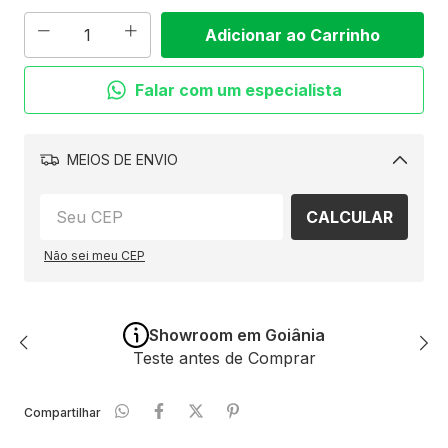
Falar com um especialista
MEIOS DE ENVIO
Alterar
CALCULAR
CEP
Não sei meu CEP
Showroom em Goiânia
Teste antes de Comprar
Compartilhar