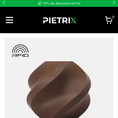
10% de desconto no Pix
0