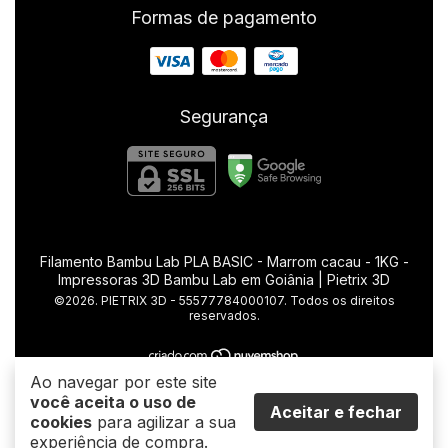
Formas de pagamento
Segurança
Filamento Bambu Lab PLA BASIC - Marrom cacau - 1KG
-
Impressoras 3D Bambu Lab em Goiânia | Pietrix 3D
©2026. PIETRIX 3D - 55577784000107. Todos os direitos
reservados.
Ao navegar por este site
você aceita o uso de
Aceitar e fechar
cookies
para agilizar a sua
experiência de compra.