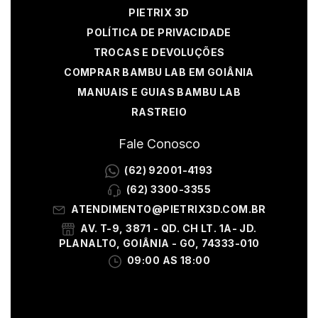
PIETRIX 3D
POLÍTICA DE PRIVACIDADE
TROCAS E DEVOLUÇÕES
COMPRAR BAMBU LAB EM GOIÂNIA
MANUAIS E GUIAS BAMBU LAB
RASTREIO
Fale Conosco
(62) 92001-4193
(62) 3300-3355
ATENDIMENTO@PIETRIX3D.COM.BR
AV. T-9, 3871 - QD. CH LT. 1A- JD.
PLANALTO, GOIÂNIA - GO, 74333-010
09:00 AS 18:00