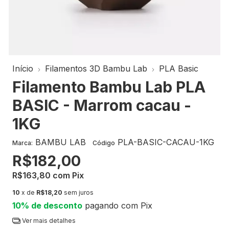
Início
Filamentos 3D Bambu Lab
PLA Basic
Filamento Bambu Lab PLA
BASIC - Marrom cacau -
1KG
BAMBU LAB
PLA-BASIC-CACAU-1KG
Marca:
Código
R$182,00
R$163,80
com
Pix
10
x de
R$18,20
sem juros
10% de desconto
pagando com Pix
Ver mais detalhes