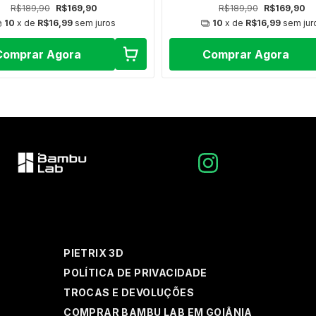
R$189,90
R$169,90
R$189,90
R$169,90
10
x de
R$16,99
sem juros
10
x de
R$16,99
sem jur
Comprar Agora
Comprar Agora
PIETRIX 3D
POLÍTICA DE PRIVACIDADE
TROCAS E DEVOLUÇÕES
COMPRAR BAMBU LAB EM GOIÂNIA