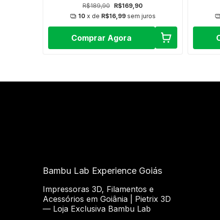
R$189,90
R$169,90
uros
10
x de
R$16,99
sem juros
Comprar Agora
Bambu Lab Experience Goiás
Impressoras 3D, Filamentos e
Acessórios em Goiânia | Pietrix 3D
— Loja Exclusiva Bambu Lab