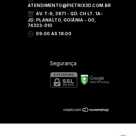
ATENDIMENTO@PIETRIX3D.COM.BR
AV. T-9, 3871 - QD. CH LT. 1A-
JD. PLANALTO, GOIÂNIA - GO,
74333-010
09:00 AS 18:00
Segurança