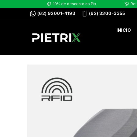
10% de desconto no Pix
Ret
(62) 92001-4193
(62) 3300-3355
INÍCIO