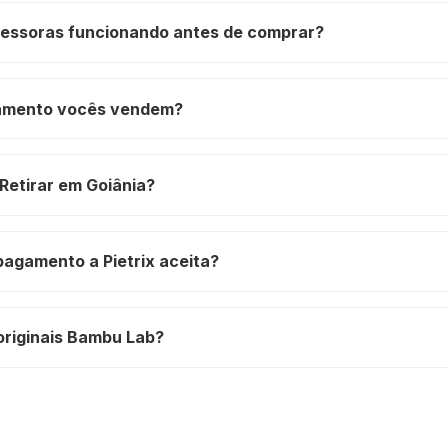
ressoras funcionando antes de comprar?
ilamento vocês vendem?
Retirar em Goiânia?
pagamento a Pietrix aceita?
originais Bambu Lab?