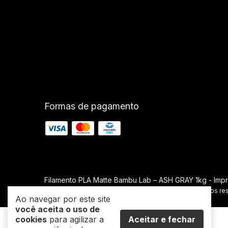
Formas de pagamento
Filamento PLA Matte Bambu Lab – ASH GRAY 1kg
- Impr
©2026. PIETRIX 3D - 55577784000107. Todos os direitos re
Ao navegar por este site
você aceita o uso de
cookies
para agilizar a
Aceitar e fechar