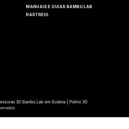
MANUAIS E GUIAS BAMBU LAB
RASTREIO
essoras 3D Bambu Lab em Goiânia | Pietrix 3D
servados.