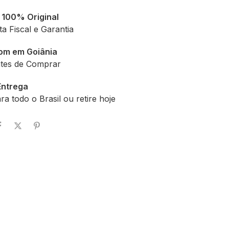
 100% Original
 Fiscal e Garantia
om em Goiânia
ntes de Comprar
Entrega
ra todo o Brasil ou retire hoje