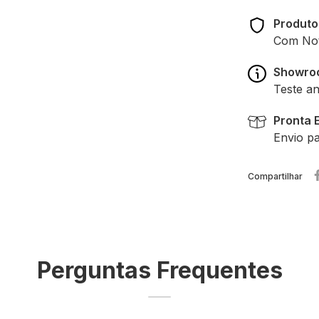
Produto
Com Nota
Showro
Teste a
Pronta 
Envio pa
Compartilhar
Perguntas Frequentes