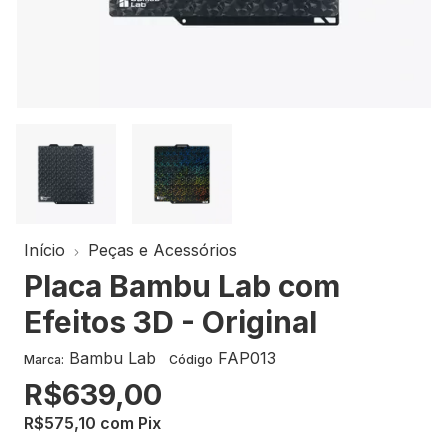
Início
Peças e Acessórios
Placa Bambu Lab com
Efeitos 3D - Original
Bambu Lab
FAP013
Marca:
Código
R$639,00
R$575,10
com
Pix