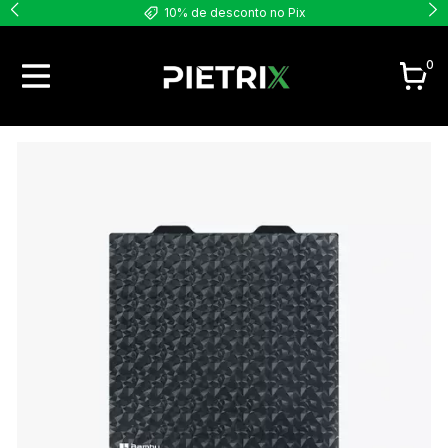
10% de desconto no Pix
0