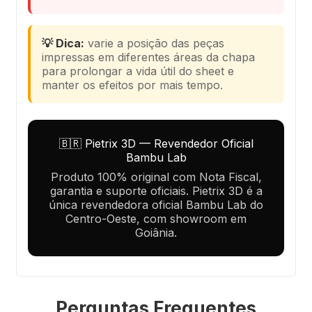
💡 Dica:
varie a posição das peças
impressas em diferentes áreas da chapa
para prolongar a vida útil do sheet e
manter os efeitos por mais tempo.
🇧🇷 Pietrix 3D — Revendedor Oficial
Bambu Lab
Produto 100% original com Nota Fiscal,
garantia e suporte oficiais. Pietrix 3D é a
única revendedora oficial Bambu Lab do
Centro-Oeste, com showroom em
Goiânia.
Perguntas Frequentes