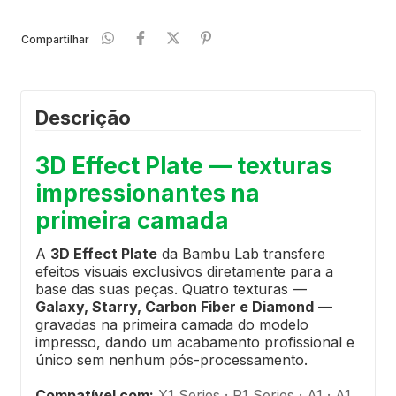
Compartilhar
Descrição
3D Effect Plate — texturas
impressionantes na
primeira camada
A
3D Effect Plate
da Bambu Lab transfere
efeitos visuais exclusivos diretamente para a
base das suas peças. Quatro texturas —
Galaxy, Starry, Carbon Fiber e Diamond
—
gravadas na primeira camada do modelo
impresso, dando um acabamento profissional e
único sem nenhum pós-processamento.
Compatível com:
X1 Series · P1 Series · A1 · A1