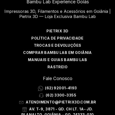
Bambu Lab Experience Goiás
Impressoras 3D, Filamentos e Acessórios em Goiânia |
Pietrix 3D — Loja Exclusiva Bambu Lab
PIETRIX 3D
POLÍTICA DE PRIVACIDADE
TROCAS E DEVOLUÇÕES
COMPRAR BAMBU LAB EM GOIÂNIA
MANUAIS E GUIAS BAMBU LAB
RASTREIO
Fale Conosco
(62) 92001-4193
(62) 3300-3355
ATENDIMENTO@PIETRIX3D.COM.BR
AV. T-9, 3871 - QD. CH LT. 1A- JD.
PLANALTO, GOIÂNIA - GO, 74333-010