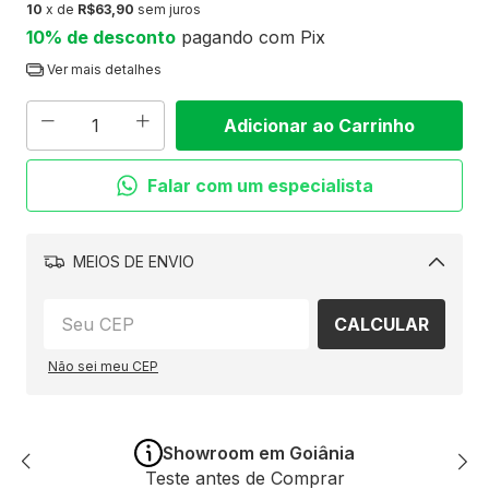
10
x de
R$63,90
sem juros
10% de desconto
pagando com Pix
Ver mais detalhes
Falar com um especialista
MEIOS DE ENVIO
Alterar
CALCULAR
CEP
Não sei meu CEP
Showroom em Goiânia
Teste antes de Comprar