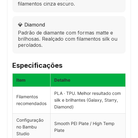
filamentos cinza escuro.
💎 Diamond
Padrão de diamante com formas matte e
brilhosas. Realçado com filamentos silk ou
perolados.
Especificações
Item
Detalhe
PLA · TPU. Melhor resultado com
Filamentos
silk e brilhantes (Galaxy, Starry,
recomendados
Diamond)
Configuração
Smooth PEI Plate / High Temp
no Bambu
Plate
Studio