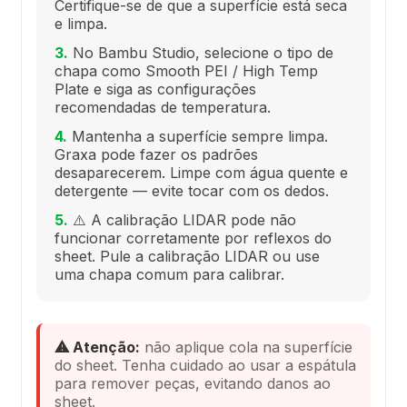
Certifique-se de que a superfície está seca
e limpa.
3.
No Bambu Studio, selecione o tipo de
chapa como Smooth PEI / High Temp
Plate e siga as configurações
recomendadas de temperatura.
4.
Mantenha a superfície sempre limpa.
Graxa pode fazer os padrões
desaparecerem. Limpe com água quente e
detergente — evite tocar com os dedos.
5.
⚠️ A calibração LIDAR pode não
funcionar corretamente por reflexos do
sheet. Pule a calibração LIDAR ou use
uma chapa comum para calibrar.
⚠ Atenção:
não aplique cola na superfície
do sheet. Tenha cuidado ao usar a espátula
para remover peças, evitando danos ao
sheet.